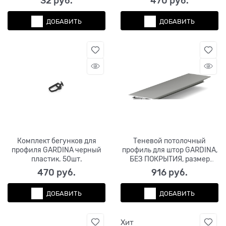
32
 руб.
470
 руб.
ДОБАВИТЬ
ДОБАВИТЬ
Комплект бегунков для
Теневой потолочный
профиля GARDINA черный
профиль для штор GARDINA,
пластик. 50шт.
БЕЗ ПОКРЫТИЯ, размер
(50*14*3000мм),
470
 руб.
916
 руб.
бегунки+заглушки в
комплекте
ДОБАВИТЬ
ДОБАВИТЬ
Хит