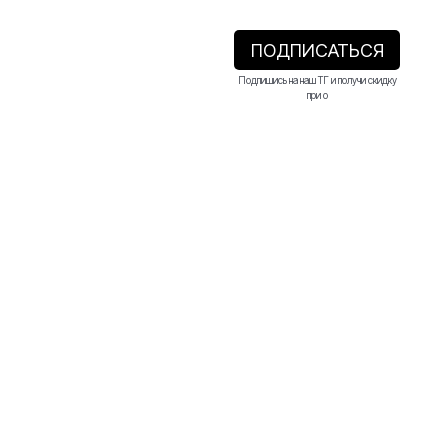
ПОДПИСАТЬСЯ
Подпишись на наш ТГ и получи скидку
при о