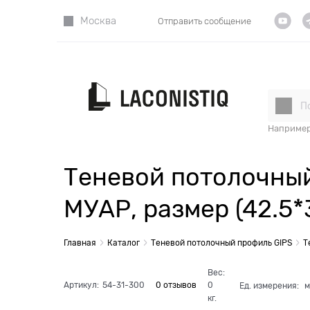
Москва
Отправить сообщение
О Нас
Наприме
Теневой потолочный
МУАР, размер (42.5*
Главная
Каталог
Теневой потолочный профиль GIPS
Т
Вес:
Артикул:
54-31-300
0 отзывов
0
Ед. измерения:
м
кг.