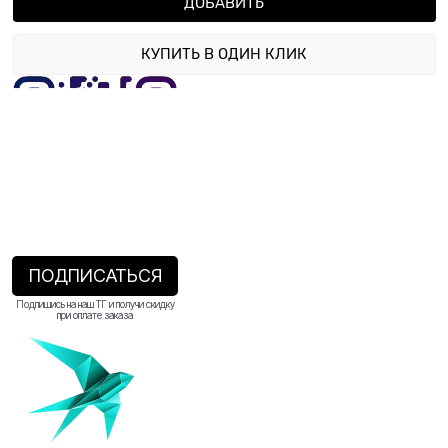
ДОБАВИТЬ
КУПИТЬ В ОДИН КЛИК
ПОДПИСАТЬСЯ
Подпишись на наш ТГ и получи скидку
при оплате заказа