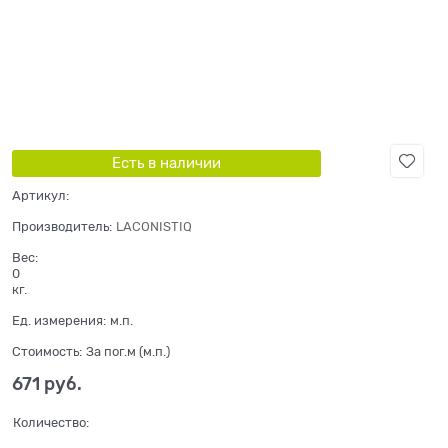
Есть в наличии
Артикул:
Производитель:
LACONISTIQ
Вес:
0
кг.
Ед. измерения:
м.п.
Стоимость:
За пог.м (м.п.)
671
 руб.
Количество: